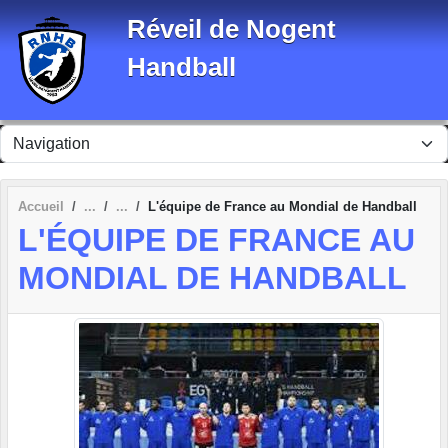
Panneau de gestion des cookies
Réveil de Nogent
Handball
Accueil
L'équipe de France au Mondial de Handball
L'ÉQUIPE DE FRANCE AU
MONDIAL DE HANDBALL