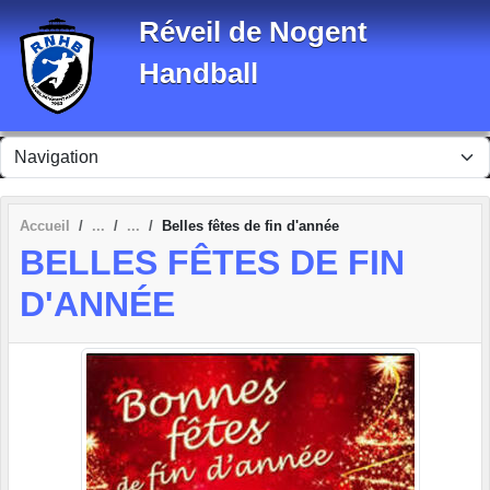
Panneau de gestion des cookies
Réveil de Nogent
Handball
Accueil
Belles fêtes de fin d'année
BELLES FÊTES DE FIN
D'ANNÉE