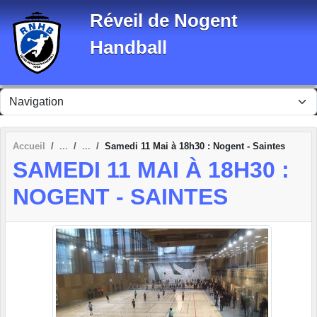
Panneau de gestion des cookies
Réveil de Nogent
Handball
Accueil
Samedi 11 Mai à 18h30 : Nogent - Saintes
SAMEDI 11 MAI À 18H30 :
NOGENT - SAINTES