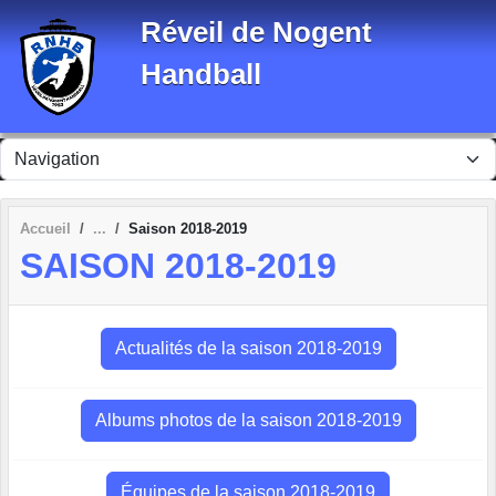
Panneau de gestion des cookies
Réveil de Nogent
Handball
Accueil
Saison 2018-2019
SAISON 2018-2019
Actualités de la saison 2018-2019
Albums photos de la saison 2018-2019
Équipes de la saison 2018-2019