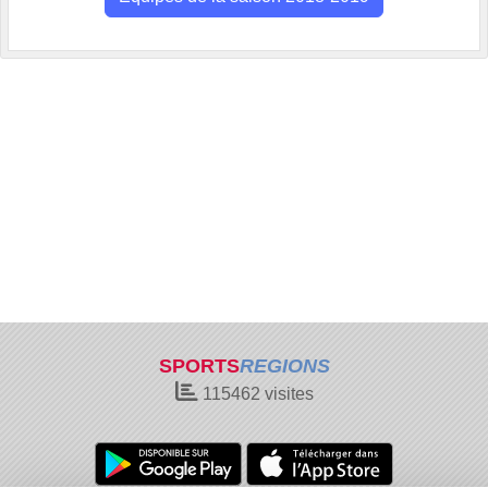
SPORTS
REGIONS
115462
visites