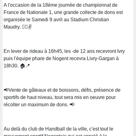
A l'occasion de la 18ème journée de championnat de
France de Nationale 1, une grande collecte de dons est
organisée le Samedi 9 avril au Stadium Christian
Maudry. 🤾‍♂️✌️
En lever de rideau à 16h45, les -de 12 ans recevront Ivry
puis l'équipe phare de Nogent recevra Livry-Gargan à
18h30. 🏠📍
📢Vente de gâteaux et de boissons, défis, présence de
sportifs de haut niveau, tout sera mis en oeuvre pour
récolter un maximum de dons. 📢
Au delà du club de Handball de la ville, c'est tout le