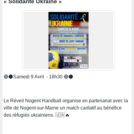
« Solidarité Ukraine »
🔵⚫️Samedi 9 Avril - 18h30 🔵⚫️
Le Réveil Nogent Handball organise en partenariat avec la
ville de Nogent-sur-Marne un match caritatif au bénéfice
des réfugiés ukrainiens. 🇺🇦🔥