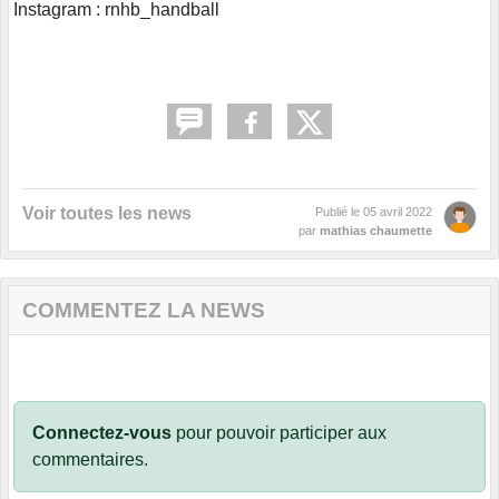
Instagram : rnhb_handball
Voir toutes les news
Publié le
05 avril 2022
par
mathias chaumette
COMMENTEZ LA NEWS
Connectez-vous
pour pouvoir participer aux
commentaires.