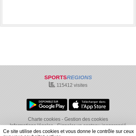
SPORTS
REGIONS
115412
visites
Charte cookies
Gestion des cookies
Informations légales
Signaler un contenu inapproprié
Ce site utilise des cookies et vous donne le contrôle sur ceux