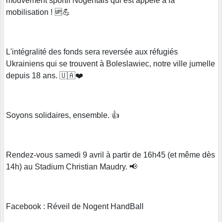
mouvement sportif Nogentais qui est appelé à la
mobilisation ! 🆙💪
L'intégralité des fonds sera reversée aux réfugiés
Ukrainiens qui se trouvent à Boleslawiec, notre ville jumelle
depuis 18 ans. 🇺🇦❤️
Soyons solidaires, ensemble. 👍
Rendez-vous samedi 9 avril à partir de 16h45 (et même dès
14h) au Stadium Christian Maudry. 📢
Facebook : Réveil de Nogent HandBall