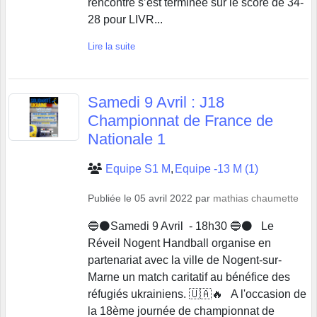
rencontre s’est terminée sur le score de 34-
28 pour LIVR...
Lire la suite
Samedi 9 Avril : J18
Championnat de France de
Nationale 1
Equipe S1 M
Equipe -13 M (1)
Publiée le
05 avril 2022
par
mathias chaumette
🔵⚫️Samedi 9 Avril - 18h30 🔵⚫️ Le
Réveil Nogent Handball organise en
partenariat avec la ville de Nogent-sur-
Marne un match caritatif au bénéfice des
réfugiés ukrainiens. 🇺🇦🔥 A l'occasion de
la 18ème journée de championnat de