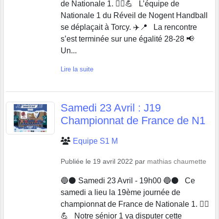
de Nationale 1. 🤾‍♂️💪 L’équipe de
Nationale 1 du Réveil de Nogent Handball
se déplaçait à Torcy. ✈️📍 La rencontre
s’est terminée sur une égalité 28-28 📢
Un...
Lire la suite
Samedi 23 Avril : J19
Championnat de France de N1
Equipe S1 M
Publiée le
19 avril 2022
par
mathias chaumette
🔵⚫️ Samedi 23 Avril - 19h00 🔵⚫️ Ce
samedi a lieu la 19ème journée de
championnat de France de Nationale 1. 🤾‍♂️
💪 Notre sénior 1 va disputer cette