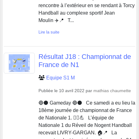
rencontre à l’extérieur en se rendant à Torcy
Handball au complexe sportif Jean
Moulin ✈️📍 T...
Lire la suite
Résultat J18 : Championnat de
France de N1
Equipe S1 M
Publiée le
10 avril 2022
par
mathias chaumette
🔵⚫️ Gameday 🔵⚫️ Ce samedi a eu lieu la
18ème journée de championnat de France
de Nationale 1. 🤾‍♂️💪 L’équipe de
Nationale 1 du Réveil de Nogent Handball
recevait LIVRY-GARGAN. 🏠📍 La