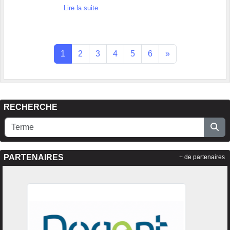
Lire la suite
1
2
3
4
5
6
»
RECHERCHE
PARTENAIRES
+ de partenaires