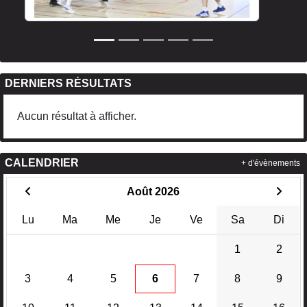
DERNIERS RÉSULTATS
Aucun résultat à afficher.
CALENDRIER
+ d'évènements
Août 2026
Lu
Ma
Me
Je
Ve
Sa
Di
1
2
3
4
5
6
7
8
9