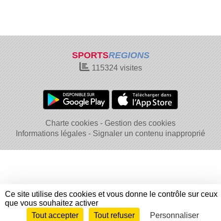
SPORTS
REGIONS
115324
visites
Charte cookies
Gestion des cookies
Informations légales
Signaler un contenu inapproprié
Ce site utilise des cookies et vous donne le contrôle sur ceux
que vous souhaitez activer
Tout accepter
Tout refuser
Personnaliser
Envie de participer ?
Connexion