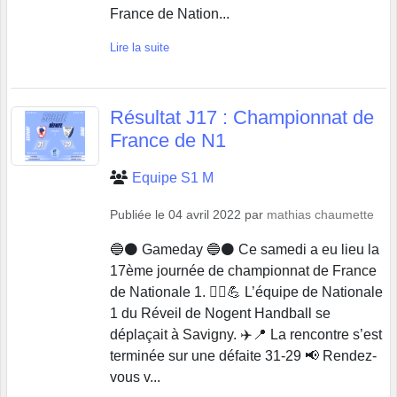
France de Nation...
Lire la suite
Résultat J17 : Championnat de
France de N1
Equipe S1 M
Publiée le
04 avril 2022
par
mathias chaumette
🔵⚫️ Gameday 🔵⚫️ Ce samedi a eu lieu la
17ème journée de championnat de France
de Nationale 1. 🤾‍♂️💪 L’équipe de Nationale
1 du Réveil de Nogent Handball se
déplaçait à Savigny. ✈️📍 La rencontre s’est
terminée sur une défaite 31-29 📢 Rendez-
vous v...