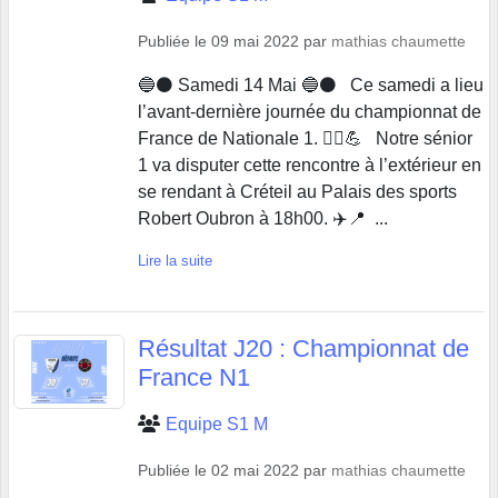
Publiée le
09 mai 2022
par
mathias chaumette
🔵⚫️ Samedi 14 Mai 🔵⚫️ Ce samedi a lieu
l’avant-dernière journée du championnat de
France de Nationale 1. 🤾‍♂️💪 Notre sénior
1 va disputer cette rencontre à l’extérieur en
se rendant à Créteil au Palais des sports
Robert Oubron à 18h00. ✈️📍 ...
Lire la suite
Résultat J20 : Championnat de
France N1
Equipe S1 M
Publiée le
02 mai 2022
par
mathias chaumette