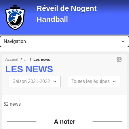
Panneau de gestion des cookies
Réveil de Nogent
Handball
Accueil
Les news
LES NEWS
52 news
A noter