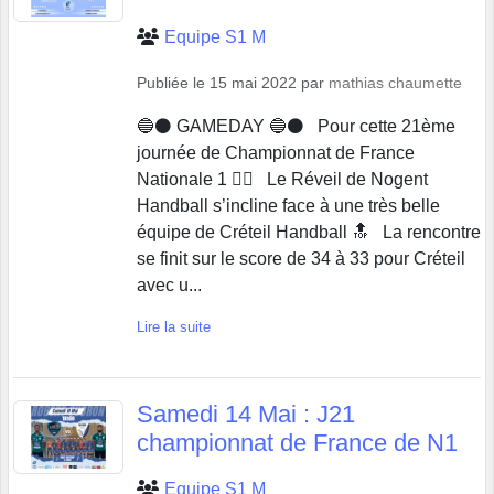
Equipe S1 M
Publiée le
15 mai 2022
par
mathias chaumette
🔵⚫️ GAMEDAY 🔵⚫️ Pour cette 21ème
journée de Championnat de France
Nationale 1 🤾‍♂️ Le Réveil de Nogent
Handball s’incline face à une très belle
équipe de Créteil Handball 🔝 La rencontre
se finit sur le score de 34 à 33 pour Créteil
avec u...
Lire la suite
Samedi 14 Mai : J21
championnat de France de N1
Equipe S1 M