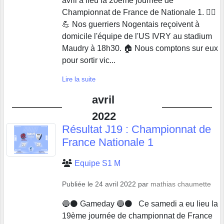
avril a lieu la 20ème journée de
Championnat de France de Nationale 1. 🤾‍♂️
💪 Nos guerriers Nogentais reçoivent à
domicile l'équipe de l'US IVRY au stadium
Maudry à 18h30. 🏠 Nous comptons sur eux
pour sortir vic...
Lire la suite
avril
2022
Résultat J19 : Championnat de
France Nationale 1
Equipe S1 M
Publiée le
24 avril 2022
par
mathias chaumette
🔵⚫️ Gameday 🔵⚫️ Ce samedi a eu lieu la
19ème journée de championnat de France