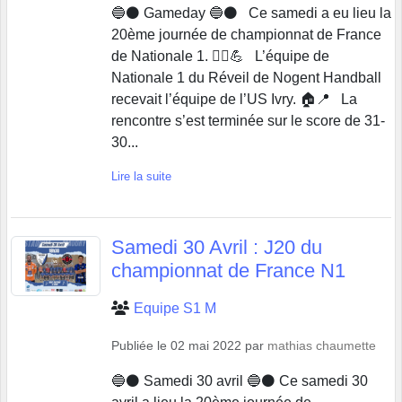
🔵⚫️ Gameday 🔵⚫️ Ce samedi a eu lieu la
20ème journée de championnat de France
de Nationale 1. 🤾‍♂️💪 L’équipe de
Nationale 1 du Réveil de Nogent Handball
recevait l’équipe de l’US Ivry. 🏠📍 La
rencontre s’est terminée sur le score de 31-
30...
Lire la suite
Samedi 30 Avril : J20 du
championnat de France N1
Equipe S1 M
Publiée le
02 mai 2022
par
mathias chaumette
🔵⚫️ Samedi 30 avril 🔵⚫️ Ce samedi 30