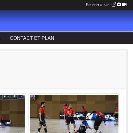
Participer au site :
s
CONTACT ET PLAN