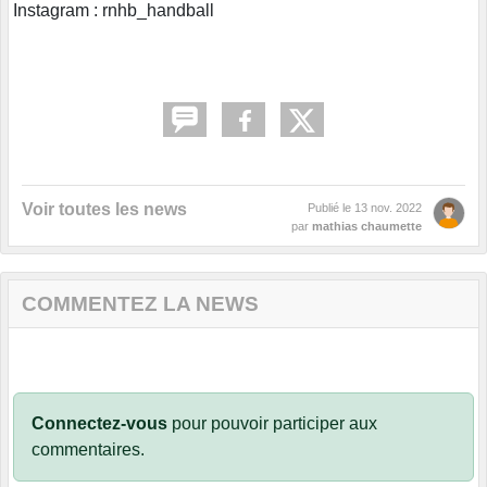
Instagram : rnhb_handball
Voir toutes les news
Publié le
13 nov. 2022
par
mathias chaumette
COMMENTEZ LA NEWS
Connectez-vous
pour pouvoir participer aux
commentaires.