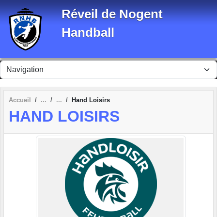
Panneau de gestion des cookies
Réveil de Nogent
Handball
Accueil
Hand Loisirs
HAND LOISIRS