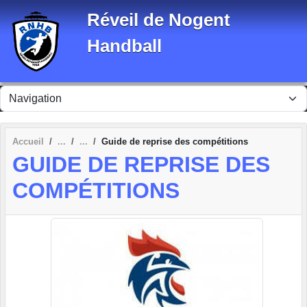
Panneau de gestion des cookies
Réveil de Nogent
Handball
Accueil
Guide de reprise des compétitions
GUIDE DE REPRISE DES
COMPÉTITIONS