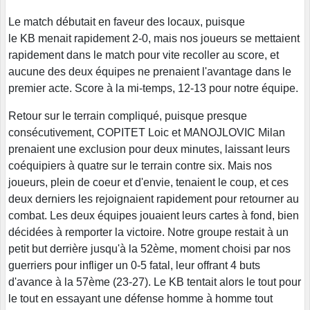
Le match débutait en faveur des locaux, puisque
le KB menait rapidement 2-0, mais nos joueurs se mettaient
rapidement dans le match pour vite recoller au score, et
aucune des deux équipes ne prenaient l'avantage dans le
premier acte. Score à la mi-temps, 12-13 pour notre équipe.
Retour sur le terrain compliqué, puisque presque
consécutivement, COPITET Loic et MANOJLOVIC Milan
prenaient une exclusion pour deux minutes, laissant leurs
coéquipiers à quatre sur le terrain contre six. Mais nos
joueurs, plein de coeur et d'envie, tenaient le coup, et ces
deux derniers les rejoignaient rapidement pour retourner au
combat. Les deux équipes jouaient leurs cartes à fond, bien
décidées à remporter la victoire. Notre groupe restait à un
petit but derrière jusqu'à la 52ème, moment choisi par nos
guerriers pour infliger un 0-5 fatal, leur offrant 4 buts
d'avance à la 57ème (23-27). Le KB tentait alors le tout pour
le tout en essayant une défense homme à homme tout