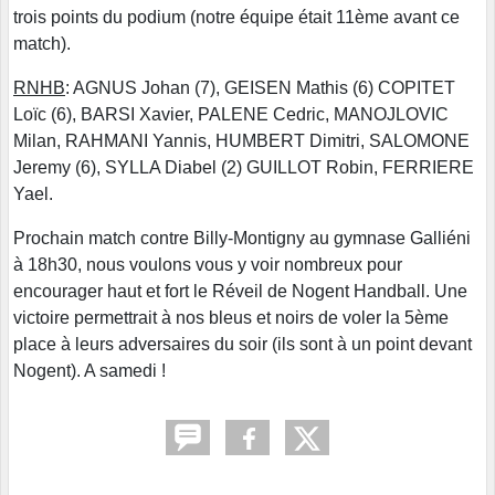
trois points du podium (notre équipe était 11ème avant ce
match).
RNHB
: AGNUS Johan (7), GEISEN Mathis (6) COPITET
Loïc (6), BARSI Xavier, PALENE Cedric, MANOJLOVIC
Milan, RAHMANI Yannis, HUMBERT Dimitri, SALOMONE
Jeremy (6), SYLLA Diabel (2) GUILLOT Robin, FERRIERE
Yael.
Prochain match contre Billy-Montigny au gymnase Galliéni
à 18h30, nous voulons vous y voir nombreux pour
encourager haut et fort le Réveil de Nogent Handball. Une
victoire permettrait à nos bleus et noirs de voler la 5ème
place à leurs adversaires du soir (ils sont à un point devant
Nogent). A samedi !