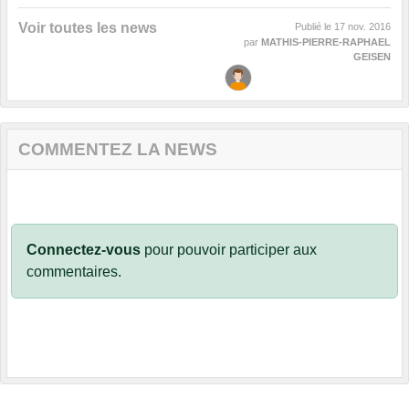
Voir toutes les news
Publié le
17 nov. 2016
par
MATHIS-PIERRE-RAPHAEL
GEISEN
COMMENTEZ LA NEWS
Connectez-vous
pour pouvoir participer aux
commentaires.