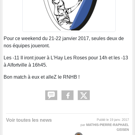
Pour ce weekend du 21-22 janvier 2017, seules deux de
nos équipes joueront.
Les -11 II iront jouer à L'Hay Les Roses pour 14h et les -13
à Alfortville à 16h45.
Bon match à eux et alleZ le RNHB !
Voir toutes les news
Publié le
19 janv. 2017
par
MATHIS-PIERRE-RAPHAEL
GEISEN