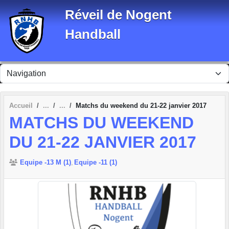
Panneau de gestion des cookies
Réveil de Nogent
Handball
Accueil
Matchs du weekend du 21-22 janvier 2017
MATCHS DU WEEKEND
DU 21-22 JANVIER 2017
Equipe -13 M (1)
Equipe -11 (1)