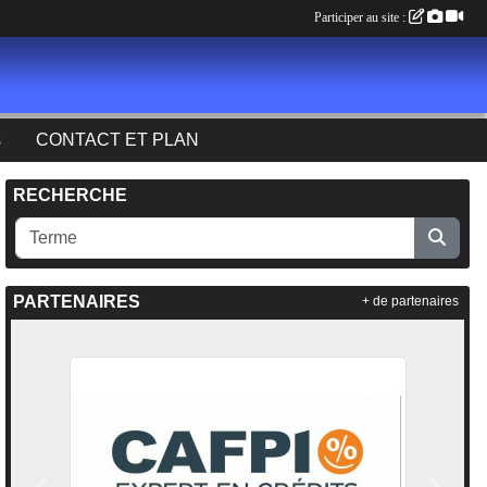
Participer au site :
s
CONTACT ET PLAN
RECHERCHE
PARTENAIRES
+ de partenaires