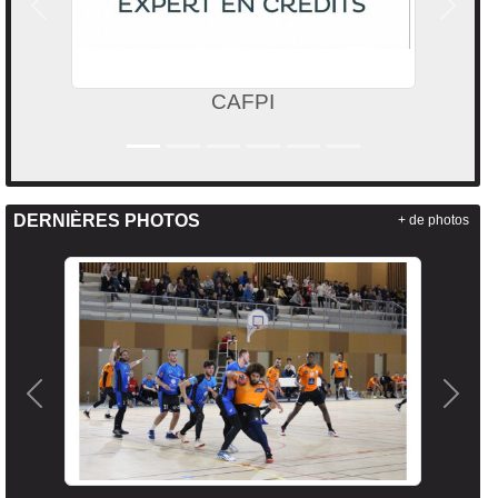
Précedent
Suivan
CAFPI
DERNIÈRES PHOTOS
+ de photos
Précedent
Suiva