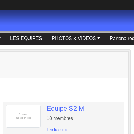
LES ÉQUIPES
PHOTOS & VIDÉOS
Partenaire
Equipe S2 M
18
membres
Lire la suite