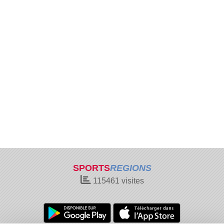
SPORTS
REGIONS
115461
visites