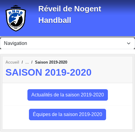
Panneau de gestion des cookies
Réveil de Nogent
Handball
Accueil
Saison 2019-2020
SAISON 2019-2020
Actualités de la saison 2019-2020
Équipes de la saison 2019-2020